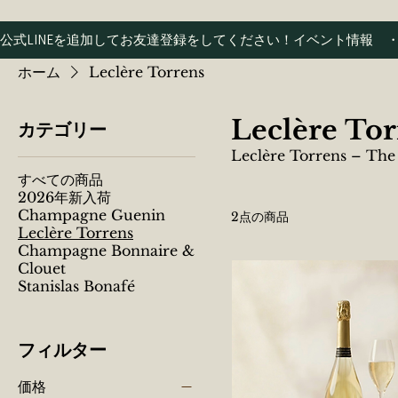
公式LINEを追加してお友達登録をしてください！イベント情報
ホーム
Leclère Torrens
Leclère Tor
カテゴリー
Leclère Torrens – Th
すべての商品
2026年新入荷
Champagne Guenin
2点の商品
Leclère Torrens
Champagne Bonnaire &
Clouet
Stanislas Bonafé
フィルター
価格