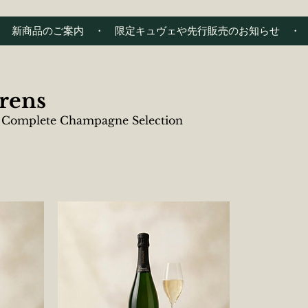
　・　新商品のご案内　・　限定キュヴェや先行販売のお知らせ　・
rens
e Complete Champagne Selection