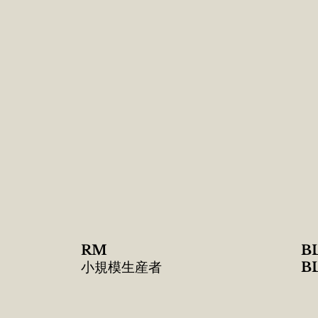
RM
B
​小規模生産者
B