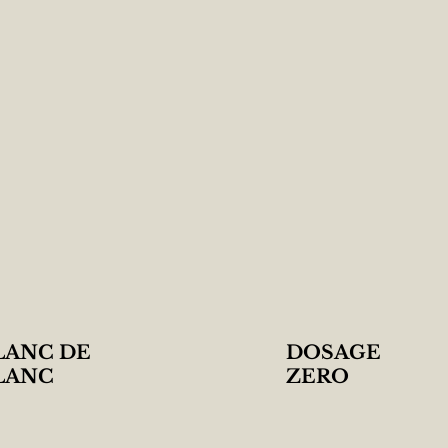
LANC DE
DOSAGE
LANC
ZERO