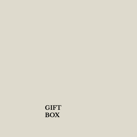
GIFT
​BOX