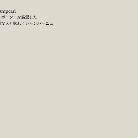
ampearl
ンポーターが厳選した
切な人と味わうシャンパーニュ