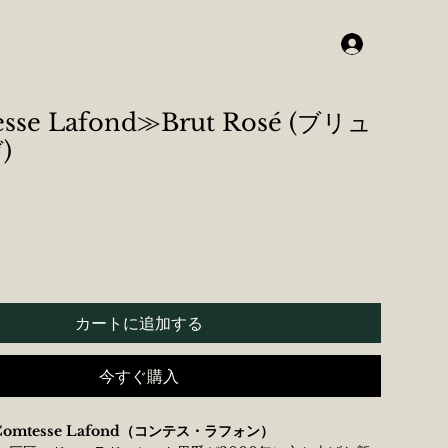
sse Lafond≫Brut Rosé (ブリュ
)
カートに追加する
今すぐ購入
 Comtesse Lafond（コンテス・ラフォン）