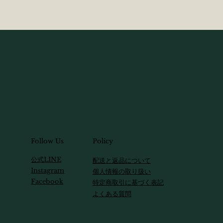
Follow Us
Policy
​公式LINE
配送と返品について
Instagram
個人情報の取り扱い
Facebook
特定商取引に基づく表記
​よくある質問