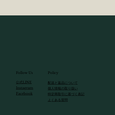
Follow Us
Policy
​公式LINE
配送と返品について
Instagram
個人情報の取り扱い
Facebook
特定商取引に基づく表記
​よくある質問