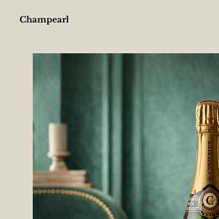
Champearl