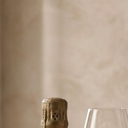
豊かな果実味と
トまで
幅広く寄