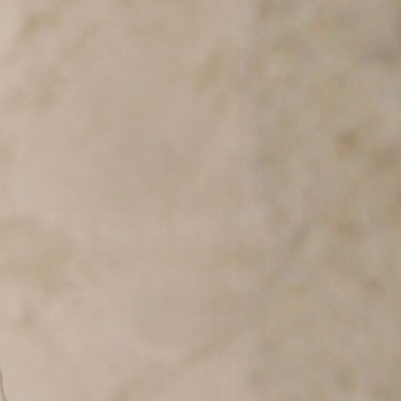
気品ある味わいで、
特別な日の乾杯から、大切な人へのギフ
り添う一本です。