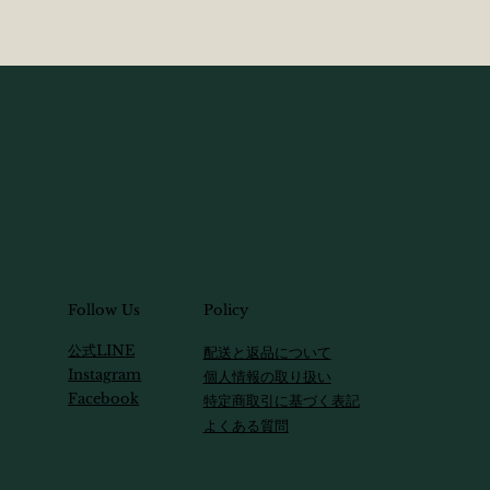
Follow Us
Policy
​公式LINE
配送と返品について
Instagram
個人情報の取り扱い
Facebook
特定商取引に基づく表記
​よくある質問