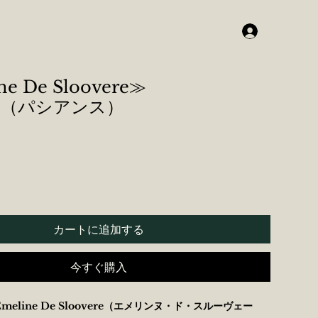
ne De Sloovere≫
nce（パシアンス）
カートに追加する
今すぐ購入
 Emeline De Sloovere（エメリンヌ・ド・スルーヴェー