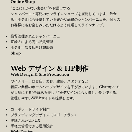
Online Shop
“ここにしかない出会い”をお届けする、
シャンパーニュ専門のオンラインショップを展開しています。飲食
店・ホテルにも提供している確かな品質のシャンパーニュを、個人の
お客様にもお楽しみいただけるよう厳選してラインナップ。
​品質管理されたシャンパーニュ
直輸入による高い品質管理
ホテル・飲食店向け卸販売
Shop
Web デザイン & HP制作
Web Design & Site Production
ワイナリー、飲食店、美容、建築、スタジオなど
幅広い業種のホームページデザインを手がけています。Champearl
が大切にする“余白ある美しさ”をデザインにも反映し、長く使える、
管理しやすいWEBサイトを提供します。
コーポレートサイト制作
ブランディングデザイン（ロゴ・チラシ）
洗練されたUI/UX
手軽に管理できる運用設計
Web Design