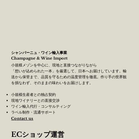
シャンパーニュ・ワイン輸入事業
Champagne & Wine Import
小規模メゾンを中心に、現地と直接つながりながら
「想いが込められた一本」を厳選して、日本へお届けしています。輸
送から保管まで、品質を守るための温度管理を徹底。作り手の世界観
を損なわず、そのままの味わいをお届けします。
小規模生産者との独占契約
現地ワイナリーとの直接交渉​
ワイン輸入代行・コンサルティング
ラベル制作・流通サポート
Contact​ us
ECショップ運営