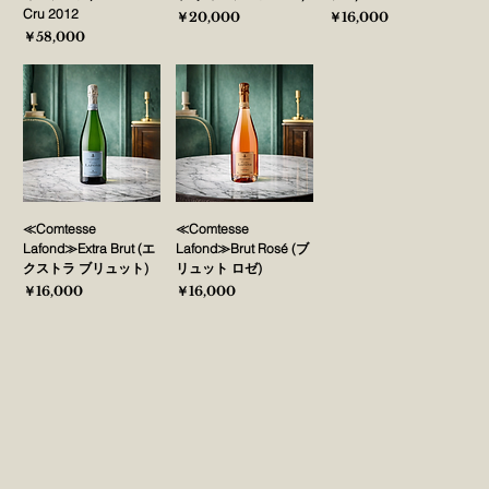
Cru 2012
価格
価格
￥20,000
￥16,000
価格
￥58,000
≪Comtesse
≪Comtesse
Lafond≫Extra Brut (エ
Lafond≫Brut Rosé (ブ
クストラ ブリュット)
リュット ロゼ)
価格
価格
￥16,000
￥16,000