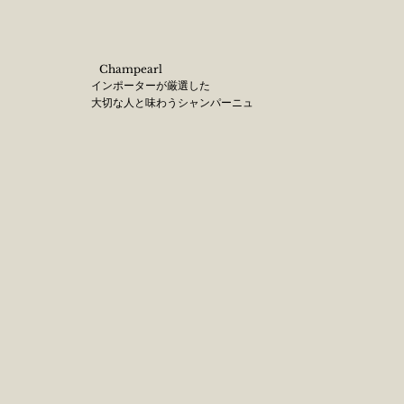
Champearl
インポーターが厳選した
大切な人と味わうシャンパーニュ