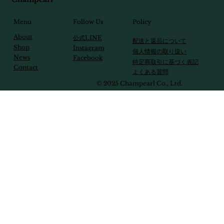
Follow Us
Menu
Policy
About
​公式LINE
配送と返品について
Shop
Instagram
個人情報の取り扱い
News
Facebook
特定商取引に基づく表記
Contact
​よくある質問
© 2025 Champearl Co., Ltd.