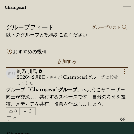
Champearl
グループフィード
グループリスト
以下のグループと投稿をご覧ください。
おすすめの投稿
参加する
絢乃 川島
絢乃 川島
2026年2月3日
·
さんが
Champearlグループ
に
投稿
しました
グループ「
Champearlグループ
」へようこそユーザー
同士が交流し、共有するスペースです。自分の考えを投
稿、メディアを共有、投票を作成しましょう。
0
0
1
Champearl