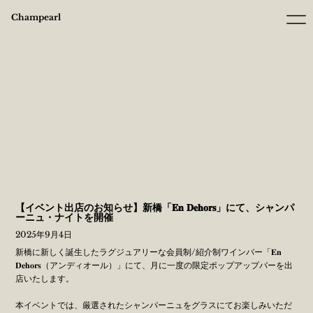
Champearl
【イベント出店のお知らせ】新橋「𝐄𝐧 𝐃𝐞𝐡𝐨𝐫𝐬」にて、シャンパ
ーニュ・ナイトを開催
2025年9月4日
新橋に新しく誕生したラグジュアリーな会員制/紹介制ワインバー「𝐄𝐧
𝐃𝐞𝐡𝐨𝐫𝐬（アンディオール）」にて、月に一度の限定ポップアップバーを出
店いたします。
本イベントでは、厳選されたシャンパーニュをグラスにてお楽しみいただ