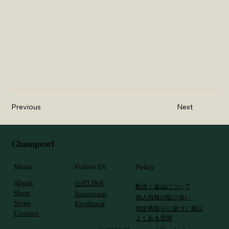
Previous
Next
Champearl
Follow Us
Menu
Policy
About
​公式LINE
配送と返品について
Shop
Instagram
個人情報の取り扱い
News
Facebook
特定商取引に基づく表記
Contact
​よくある質問