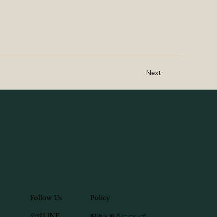
Next
Follow Us
Policy
​公式LINE
配送と返品について