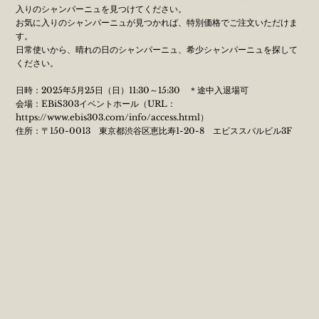
入りのシャンパーニュを見つけてください。
お気に入りのシャンパーニュが見つかれば、特別価格でご注文いただけま
す。
日常使いから、晴れの日のシャンパーニュ、希少シャンパーニュを探して
ください。
日時：2025年5月25日（日）11:30～15:30 ＊途中入退場可
会場：EBiS303イベントホール（URL：
https://www.ebis303.com/info/access.html
）
住所：〒150-0013 東京都渋谷区恵比寿1-20-8 エビススバルビル3F