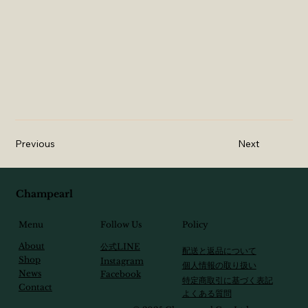
Previous
Next
Champearl
Follow Us
Menu
Policy
About
​公式LINE
配送と返品について
Shop
Instagram
個人情報の取り扱い
News
Facebook
特定商取引に基づく表記
Contact
​よくある質問