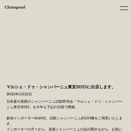
Champearl
マルシェ・ドゥ・シャンパーニュ東京2025に出店します。
2025年5月25日
日本最大規模のシャンパーニュ試飲即売会「マルシェ・ドゥ・シャンパー
ニュ東京2025」を今年も下記の日程で開催。
参加インポーター約40社、試飲シャンパーニュ約150種をご用意いたしま
す。
インポーターの方々から、直接シャンパーニュの話が聞きながら、お気に