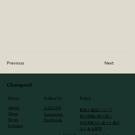
Previous
Next
Champearl
Follow Us
Menu
Policy
About
​公式LINE
配送と返品について
Shop
Instagram
個人情報の取り扱い
News
Facebook
特定商取引に基づく表記
Contact
​よくある質問