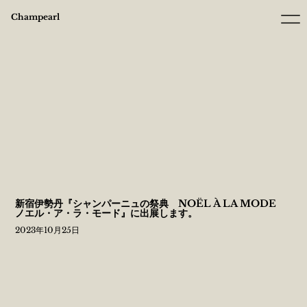
Champearl
新宿伊勢丹『シャンパーニュの祭典 NOËL À LA MODE
ノエル・ア・ラ・モード』に出展します。
2023年10月25日