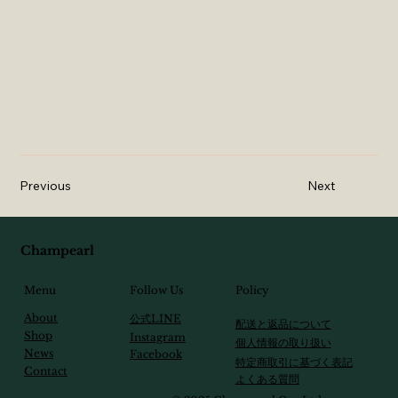
Previous
Next
Champearl
Follow Us
Menu
Policy
About
​公式LINE
配送と返品について
Shop
Instagram
個人情報の取り扱い
News
Facebook
特定商取引に基づく表記
Contact
​よくある質問