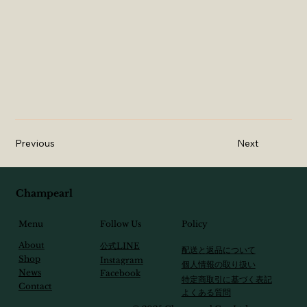
Previous
Next
Champearl
Follow Us
Menu
Policy
About
​公式LINE
配送と返品について
Shop
Instagram
個人情報の取り扱い
News
Facebook
特定商取引に基づく表記
Contact
​よくある質問