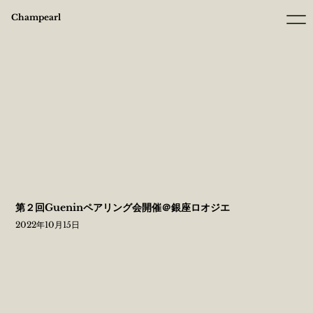
Champearl
第２回Gueninペアリング会開催＠銀座ロオジエ
2022年10月15日