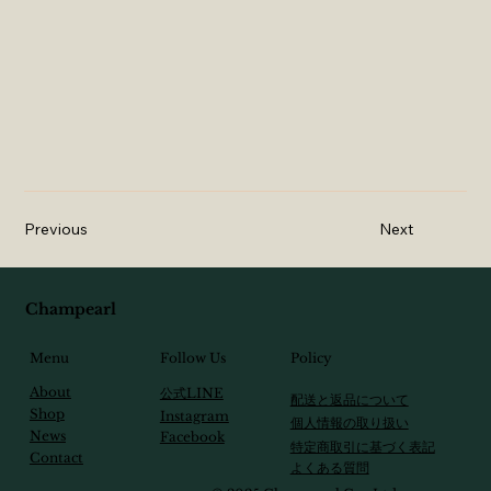
Previous
Next
Champearl
Follow Us
Menu
Policy
About
​公式LINE
配送と返品について
Shop
Instagram
個人情報の取り扱い
News
Facebook
特定商取引に基づく表記
Contact
​よくある質問