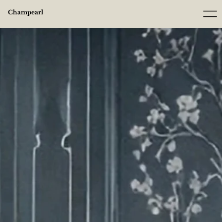
Champearl