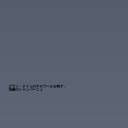
グラン・クリュのテロワールを映す、
洗練のシャンパーニュ